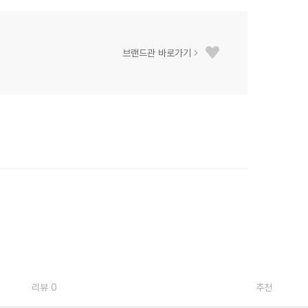
브랜드관 바로가기
리뷰 0
추천