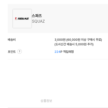
스콰즈
SQUAZ
배송비
3,000원 (60,000원 이상 구매시 무료)
(도서산간 배송시 5,000원 추가)
포인트
224
P 적립예정
상품정보