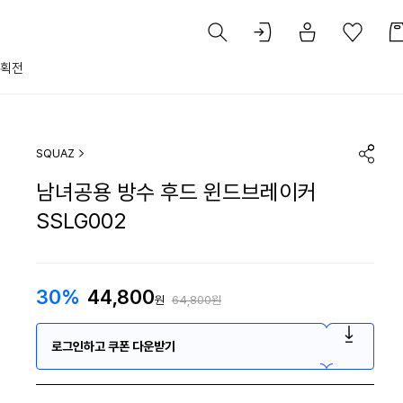
획전
SQUAZ
남녀공용 방수 후드 윈드브레이커
SSLG002
30%
44,800
원
64,800원
로그인하고 쿠폰 다운받기