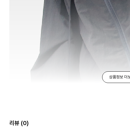
상품정보 더
리뷰
(0)