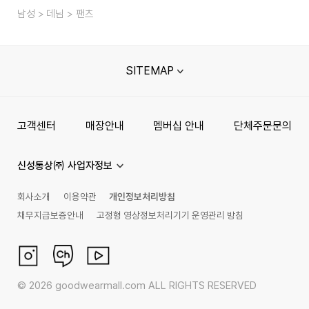
남성
데님
팬츠
SITEMAP
고객센터
매장안내
멤버십 안내
단체주문문의
신성통상㈜ 사업자정보
회사소개
이용약관
개인정보처리방침
채무지급보증안내
고정형 영상정보처리기기 운영관리 방침
©
2026
goodwearmall.com ALL RIGHTS RESERVED