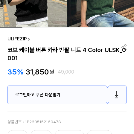
ULIFEZIP
코브 케이블 버튼 카라 반팔 니트 4 Color ULSK_0
001
35%
31,850
원
49,000
로그인하고 쿠폰 다운받기
상품번호 :
1P2605152160478