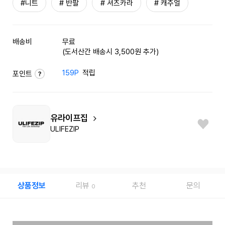
#니트
# 반팔
# 셔츠카라
# 캐주얼
배송비
무료
(도서산간 배송시 3,500원 추가)
159P
적립
포인트
유라이프집
ULIFEZIP
상품정보
리뷰
추천
문의
0