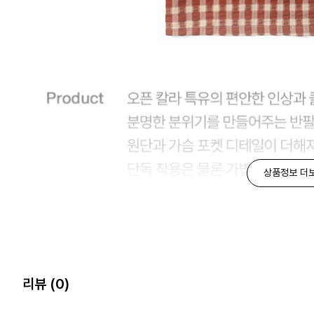
상품정보 더
리뷰
(0)