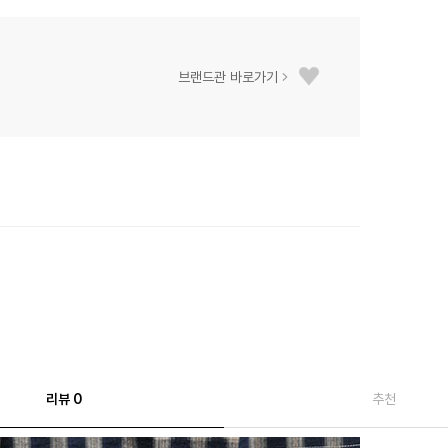
브랜드관 바로가기
리뷰 0
추천