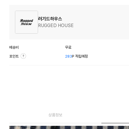
러기드하우스
RUGGED HOUSE
배송비
무료
포인트
283
P 적립예정
상품정보