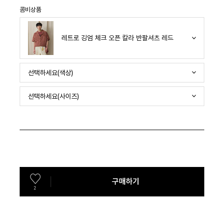
콤비상품
레트로 깅엄 체크 오픈 칼라 반팔셔츠 레드
선택하세요(색상)
선택하세요(사이즈)
구매하기
2