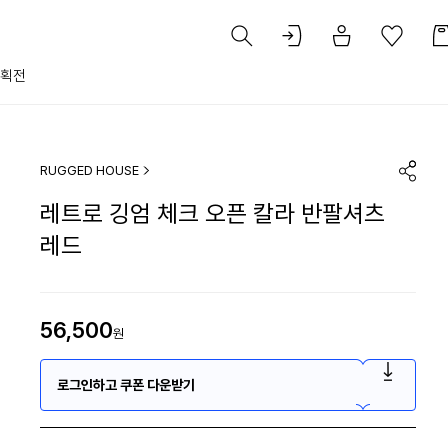
획전
RUGGED HOUSE
레트로 깅엄 체크 오픈 칼라 반팔셔츠
레드
56,500
원
로그인하고 쿠폰 다운받기