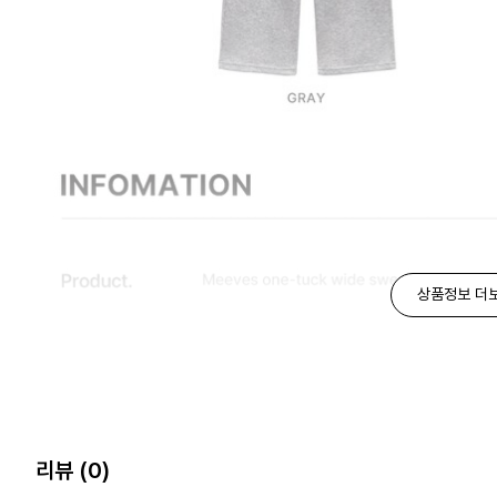
상품정보 더
리뷰
(0)