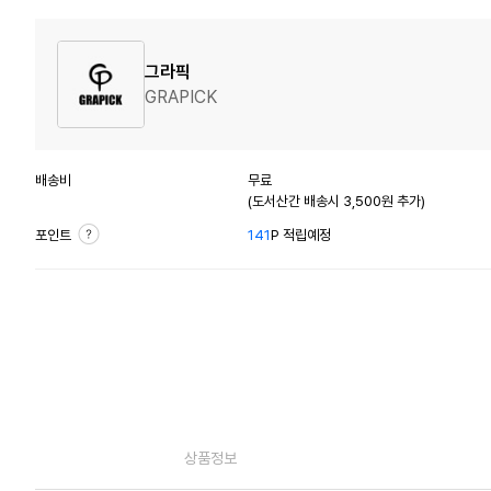
그라픽
GRAPICK
배송비
무료
(도서산간 배송시 3,500원 추가)
포인트
141
P 적립예정
상품정보