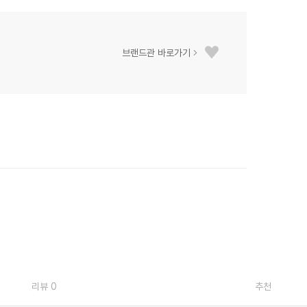
브랜드관 바로가기
리뷰 0
추천