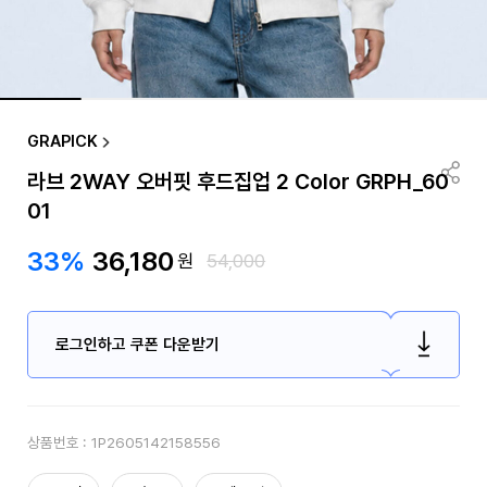
GRAPICK
라브 2WAY 오버핏 후드집업 2 Color GRPH_60
01
33%
36,180
원
54,000
로그인하고 쿠폰 다운받기
상품번호 :
1P2605142158556