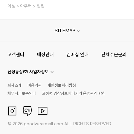
여성
아우터
집업
SITEMAP
고객센터
매장안내
멤버십 안내
단체주문문의
신성통상㈜ 사업자정보
회사소개
이용약관
개인정보처리방침
채무지급보증안내
고정형 영상정보처리기기 운영관리 방침
©
2026
goodwearmall.com ALL RIGHTS RESERVED