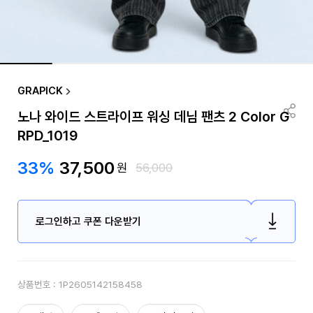
GRAPICK
노나 와이드 스트라이프 워싱 데님 팬츠 2 Color G
RPD_1019
33%
37,500
원
56,000
로그인하고 쿠폰 다운받기
상품번호 :
1P2605142158458