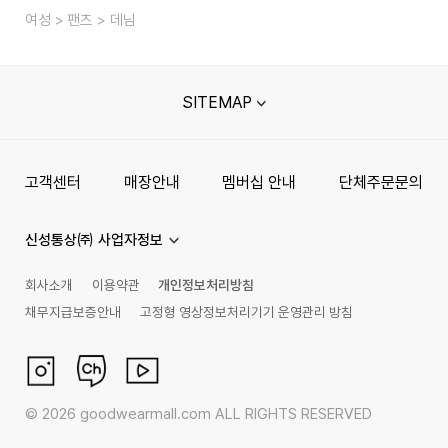
여성
팬츠
데님
SITEMAP
고객센터
매장안내
멤버십 안내
단체주문문의
신성통상㈜ 사업자정보
회사소개
이용약관
개인정보처리방침
채무지급보증안내
고정형 영상정보처리기기 운영관리 방침
©
2026
goodwearmall.com ALL RIGHTS RESERVED