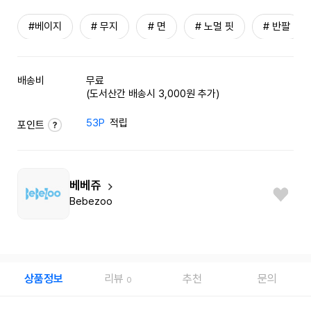
#베이지
# 무지
# 면
# 노멀 핏
# 반팔
배송비
무료
(도서산간 배송시 3,000원 추가)
53P
적립
포인트
베베쥬
Bebezoo
상품정보
리뷰
추천
문의
0