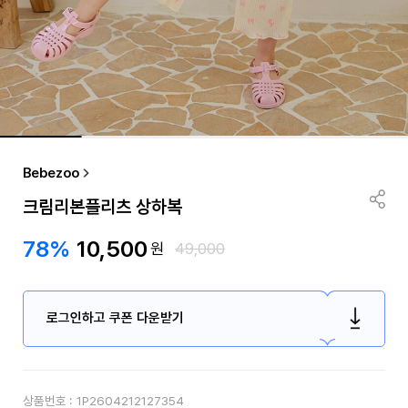
Bebezoo
크림리본플리츠 상하복
78%
10,500
원
49,000
로그인하고 쿠폰 다운받기
상품번호 :
1P2604212127354