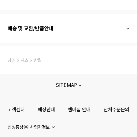
배송 및 교환/반품안내
남성
셔츠
반팔
SITEMAP
고객센터
매장안내
멤버십 안내
단체주문문의
신성통상㈜ 사업자정보