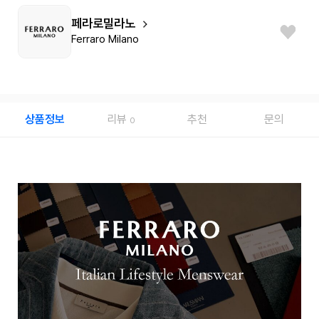
페라로밀라노
Ferraro Milano
상품정보
리뷰
추천
문의
0