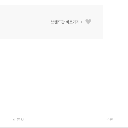
브랜드관 바로가기
리뷰 0
추천