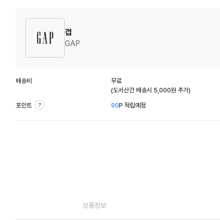
갭
GAP
배송비
무료
(도서산간 배송시 5,000원 추가)
포인트
90
P 적립예정
상품정보