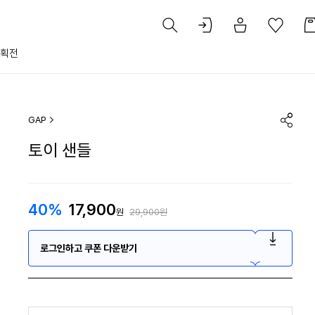
획전
GAP
토이 샌들
40%
17,900
원
29,900원
로그인하고 쿠폰 다운받기