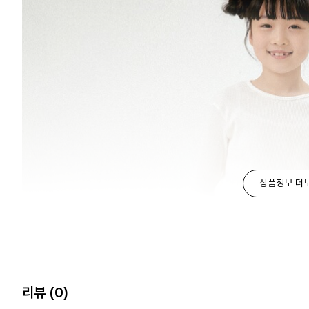
상품정보 더
리뷰
(0)