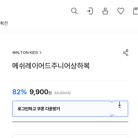
획전
WALTON KIDS
메쉬레이어드주니어상하복
82%
9,900
원
56,800원
로그인하고 쿠폰 다운받기