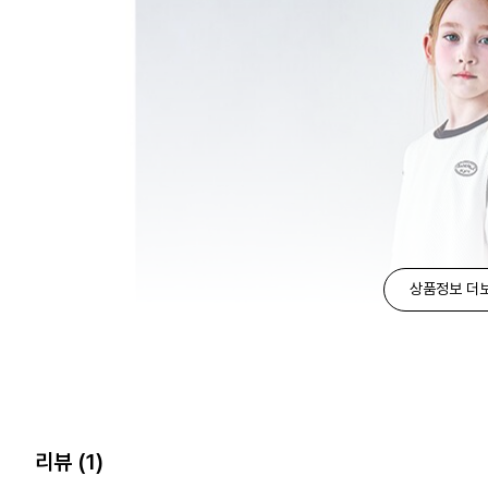
상품정보 더
리뷰
(1)