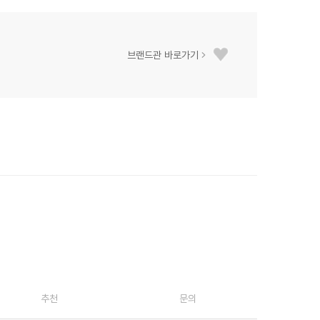
브랜드관 바로가기
추천
문의