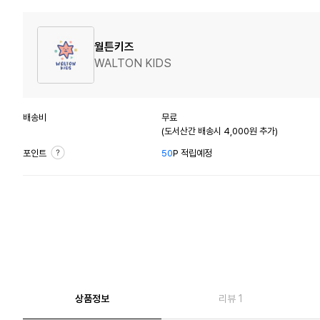
월튼키즈
WALTON KIDS
배송비
무료
(도서산간 배송시 4,000원 추가)
포인트
50
P 적립예정
상품정보
리뷰 1