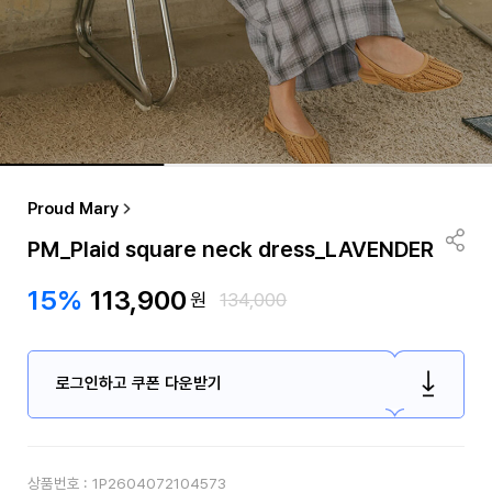
Proud Mary
PM_Plaid square neck dress_LAVENDER
15%
113,900
원
134,000
로그인하고 쿠폰 다운받기
상품번호 :
1P2604072104573