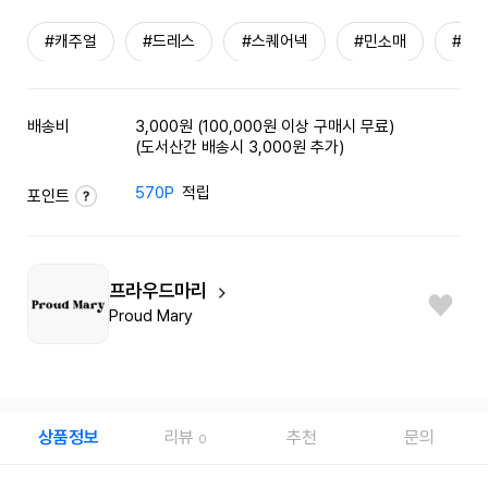
#캐주얼
#드레스
#스퀘어넥
#민소매
#체
배송비
3,000원 (100,000원 이상 구매시 무료)
(도서산간 배송시 3,000원 추가)
570P
적립
포인트
프라우드마리
Proud Mary
상품정보
리뷰
추천
문의
0