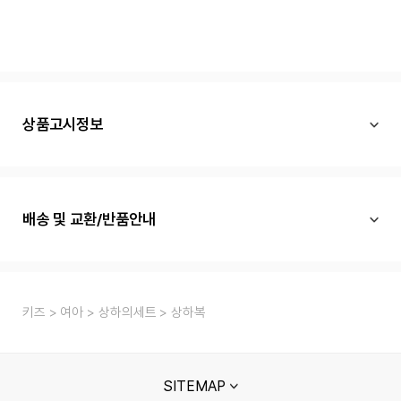
상품고시정보
배송 및 교환/반품안내
키즈
여아
상하의세트
상하복
SITEMAP