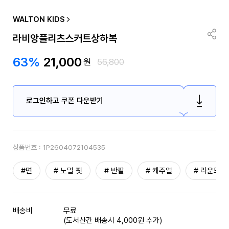
WALTON KIDS
라비앙플리츠스커트상하복
63%
21,000
원
56,800
로그인하고 쿠폰 다운받기
상품번호 :
1P2604072104535
#면
# 노멀 핏
# 반팔
# 캐주얼
# 라운드넥
배송비
무료
(도서산간 배송시 4,000원 추가)