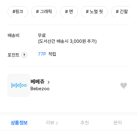
#핑크
# 그래픽
# 면
# 노멀 핏
# 긴팔
배송비
무료
(도서산간 배송시 3,000원 추가)
77P
적립
포인트
베베쥬
Bebezoo
상품정보
리뷰
추천
문의
0