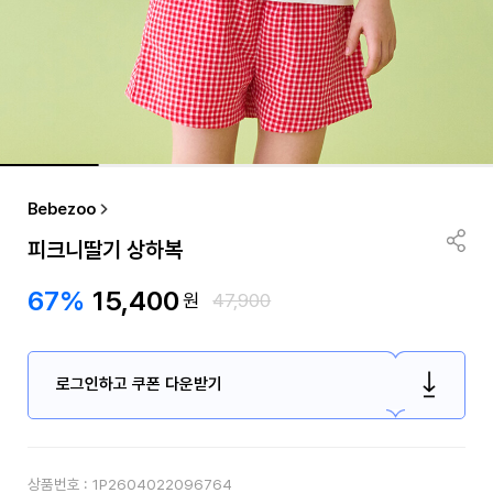
Bebezoo
피크니딸기 상하복
67%
15,400
원
47,900
로그인하고 쿠폰 다운받기
상품번호 :
1P2604022096764