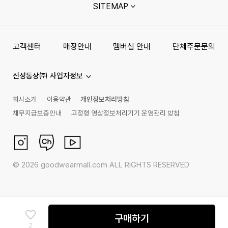
SITEMAP
고객센터
매장안내
멤버십 안내
단체주문문의
신성통상㈜ 사업자정보
회사소개
이용약관
개인정보처리방침
채무지급보증안내
고정형 영상정보처리기기 운영관리 방침
©
2026
goodwearmall.com ALL RIGHTS RESERVED
구매하기
2