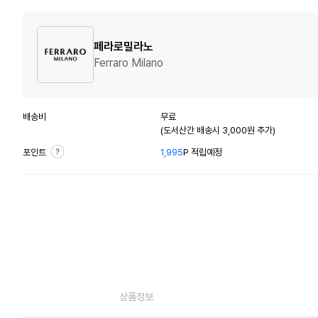
페라로밀라노
Ferraro Milano
배송비
무료
(도서산간 배송시 3,000원 추가)
포인트
1,995
P 적립예정
상품정보