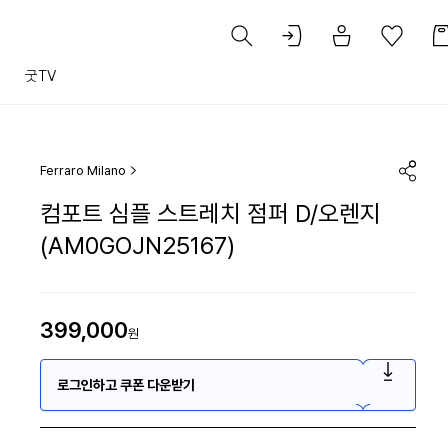
트
굿TV
Ferraro Milano
컴포트 심플 스트레치 점퍼 D/오렌지
(AM0GOJN25167)
399,000
원
로그인하고 쿠폰 다운받기