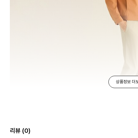
상품정보 더
리뷰
(0)