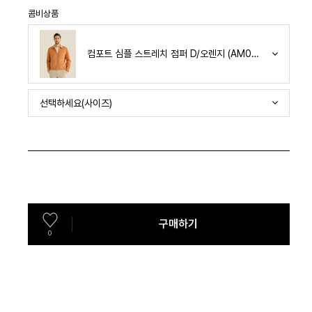
콤비상품
컴포트 심플 스트레치 점퍼 D/오렌지 (AM0GOJN25167)
선택하세요(사이즈)
구매하기
0