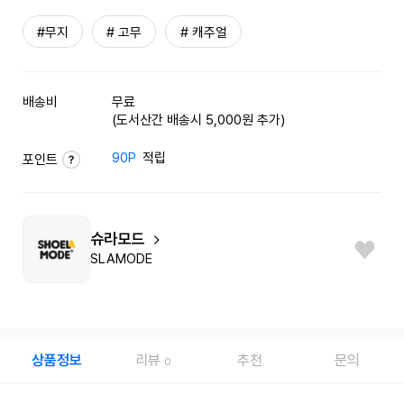
#무지
# 고무
# 캐주얼
배송비
무료
(도서산간 배송시 5,000원 추가)
90P
적립
포인트
슈라모드
SLAMODE
상품정보
리뷰
추천
문의
0