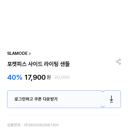
SLAMODE
포켓피스 사이드 라이팅 샌들
40%
17,900
원
29,900
로그인하고 쿠폰 다운받기
상품번호 :
1P2603262087301