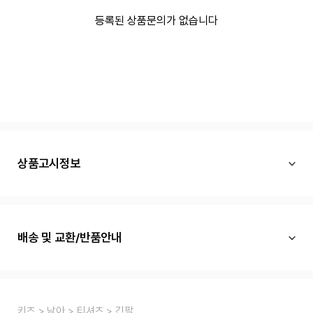
등록된 상품문의가 없습니다
상품고시정보
배송 및 교환/반품안내
키즈
남아
티셔츠
긴팔