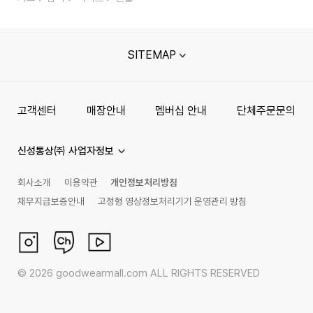
SITEMAP
고객센터
매장안내
멤버십 안내
단체주문문의
신성통상㈜ 사업자정보
회사소개
이용약관
개인정보처리방침
채무지급보증안내
고정형 영상정보처리기기 운영관리 방침
©
2026
goodwearmall.com ALL RIGHTS RESERVED