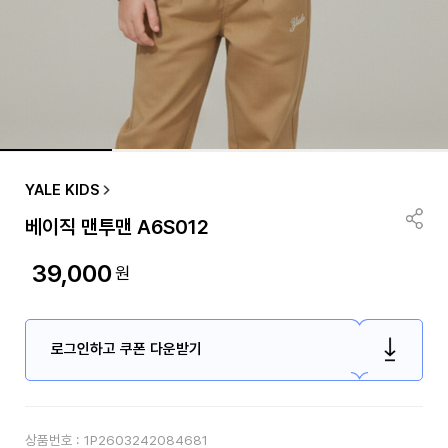
YALE KIDS
베이직 맨투맨 A6S012
39,000
원
로그인하고 쿠폰 다운받기
상품번호 :
1P2603242084681