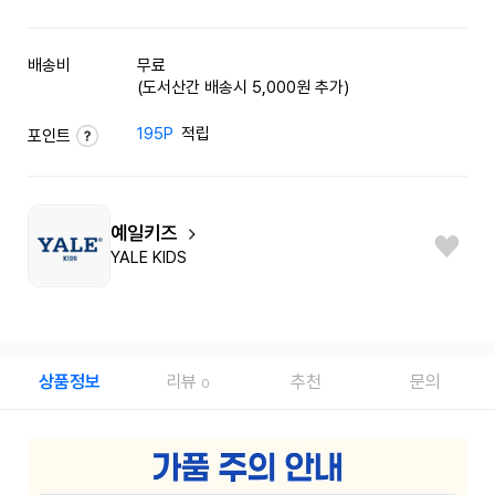
배송비
무료
(도서산간 배송시 5,000원 추가)
195P
적립
포인트
예일키즈
YALE KIDS
상품정보
리뷰
추천
문의
0