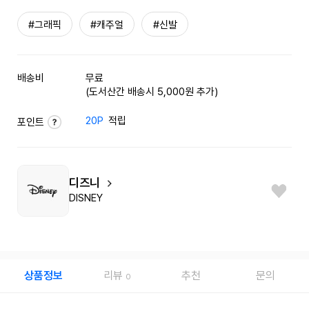
#그래픽
#캐주얼
#신발
배송비
무료
(도서산간 배송시 5,000원 추가)
20P
적립
포인트
디즈니
DISNEY
상품정보
리뷰
추천
문의
0