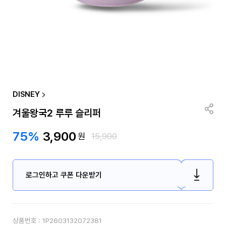
DISNEY
겨울왕국2 루루 슬리퍼
75%
3,900
원
15,900
로그인하고 쿠폰 다운받기
상품번호 :
1P2603132072381