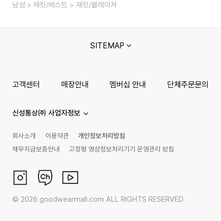
남성
재킷/베스트
재킷/블레이져
SITEMAP
고객센터
매장안내
멤버십 안내
단체주문문의
신성통상㈜ 사업자정보
회사소개
이용약관
개인정보처리방침
채무지급보증안내
고정형 영상정보처리기기 운영관리 방침
©
2026
goodwearmall.com ALL RIGHTS RESERVED