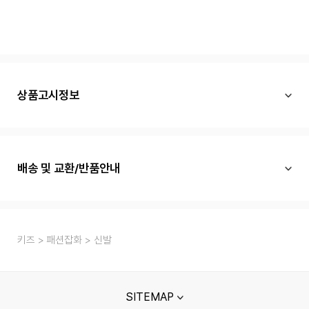
상품고시정보
배송 및 교환/반품안내
키즈
패션잡화
신발
SITEMAP