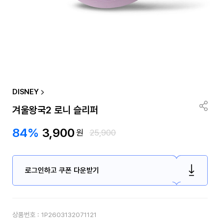
DISNEY
겨울왕국2 로니 슬리퍼
84%
3,900
원
25,900
로그인하고 쿠폰 다운받기
상품번호 :
1P2603132071121