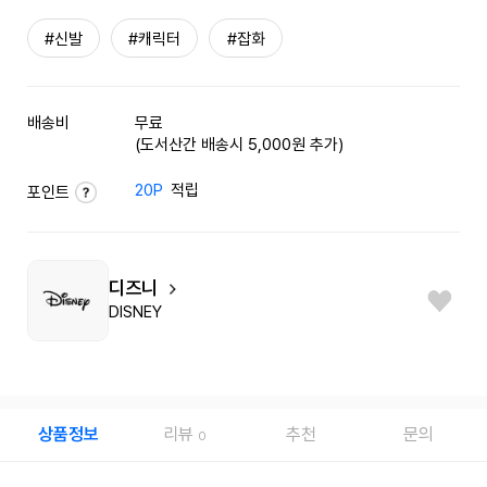
#신발
#캐릭터
#잡화
배송비
무료
(도서산간 배송시 5,000원 추가)
20P
적립
포인트
디즈니
DISNEY
상품정보
리뷰
추천
문의
0