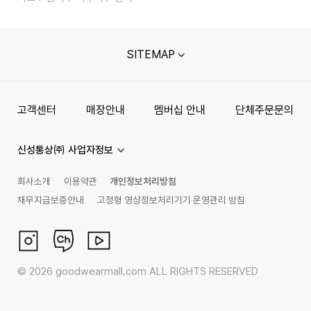
SITEMAP
고객센터
매장안내
멤버십 안내
단체주문문의
신성통상㈜ 사업자정보
회사소개
이용약관
개인정보처리방침
채무지급보증안내
고정형 영상정보처리기기 운영관리 방침
©
2026
goodwearmall.com ALL RIGHTS RESERVED