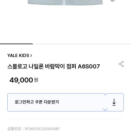
YALE KIDS
스몰로고 나일론 바람막이 점퍼 A6S007
49,000
원
로그인하고 쿠폰 다운받기
상품번호 :
1P2603122069481