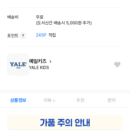
배송비
무료
(도서산간 배송시 5,000원 추가)
245P
적립
포인트
예일키즈
YALE KIDS
상품정보
리뷰
추천
문의
0