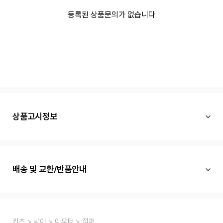
등록된 상품문의가 없습니다
상품고시정보
배송 및 교환/반품안내
키즈
남아
아우터
점퍼