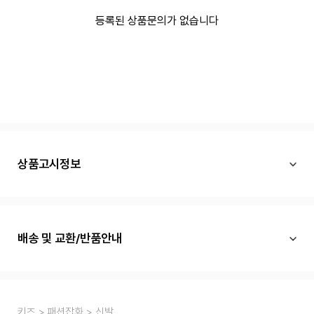
등록된 상품문의가 없습니다
상품고시정보
배송 및 교환/반품안내
키즈
패션잡화
신발