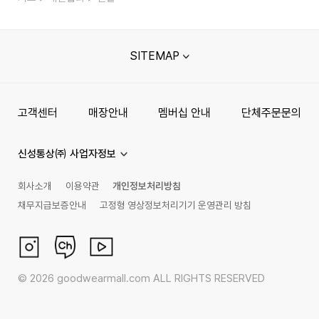
SITEMAP
고객센터
매장안내
멤버십 안내
단체주문문의
신성통상㈜ 사업자정보
회사소개
이용약관
개인정보처리방침
채무지급보증안내
고정형 영상정보처리기기 운영관리 방침
©
2026
goodwearmall.com ALL RIGHTS RESERVED