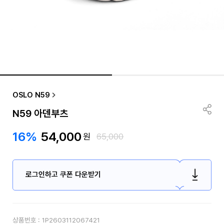
OSLO N59
N59 아덴부츠
16%
54,000
원
65,000
로그인하고 쿠폰 다운받기
상품번호 :
1P2603112067421