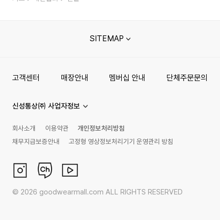
SITEMAP
고객센터
매장안내
멤버십 안내
단체주문문의
신성통상㈜ 사업자정보
회사소개
이용약관
개인정보처리방침
채무지급보증안내
고정형 영상정보처리기기 운영관리 방침
©
2026
goodwearmall.com ALL RIGHTS RESERVED