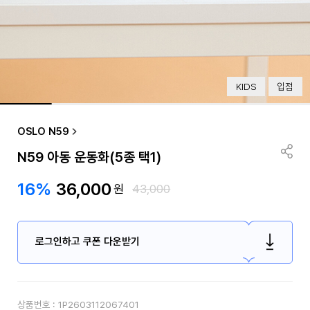
KIDS
입점
OSLO N59
N59 아동 운동화(5종 택1)
16%
36,000
원
43,000
로그인하고 쿠폰 다운받기
상품번호 :
1P2603112067401