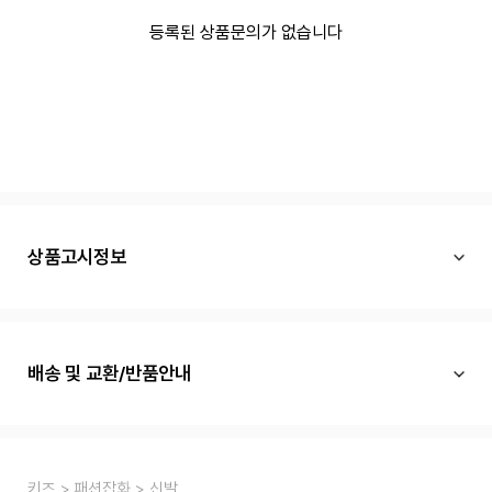
등록된 상품문의가 없습니다
상품고시정보
배송 및 교환/반품안내
키즈
패션잡화
신발