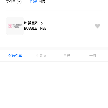
115P
적립
포인트
버블트리
BUBBLE TREE
상품정보
리뷰
추천
문의
0