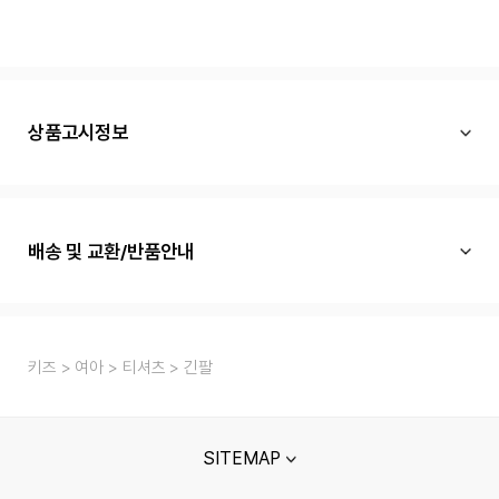
상품고시정보
배송 및 교환/반품안내
키즈
여아
티셔츠
긴팔
SITEMAP