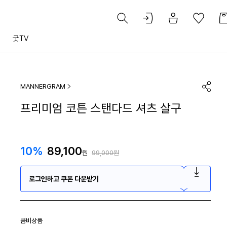
트
굿TV
MANNERGRAM
프리미엄 코튼 스탠다드 셔츠 살구
10%
89,100
원
99,000원
로그인하고 쿠폰 다운받기
콤비상품