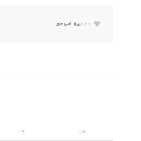
브랜드관 바로가기
추천
문의