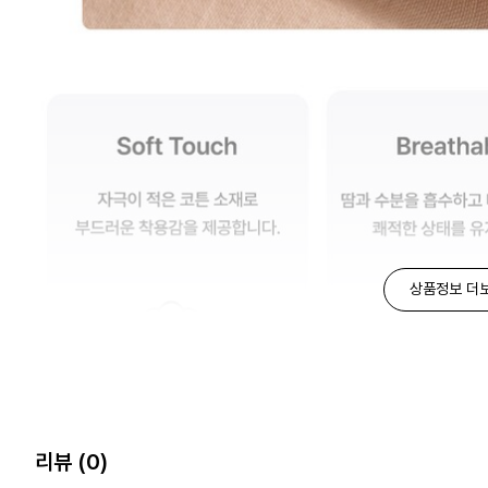
상품정보 더
리뷰
(0)