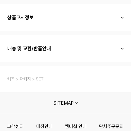
상품고시정보
배송 및 교환/반품안내
키즈
패키지
SET
SITEMAP
고객센터
매장안내
멤버십 안내
단체주문문의