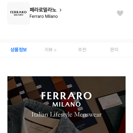
페라로밀라노
Ferraro Milano
상품정보
리뷰
추천
문의
0