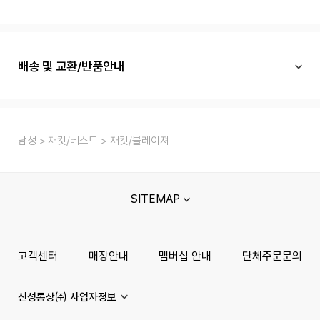
배송 및 교환/반품안내
남성
재킷/베스트
재킷/블레이져
SITEMAP
고객센터
매장안내
멤버십 안내
단체주문문의
신성통상㈜ 사업자정보