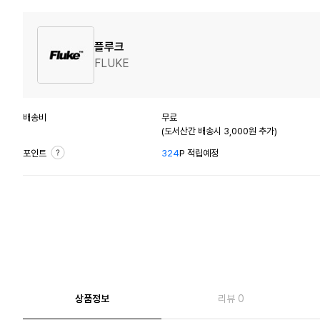
플루크
FLUKE
배송비
무료
(도서산간 배송시 3,000원 추가)
포인트
324
P 적립예정
상품정보
리뷰 0