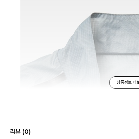
상품정보 더
리뷰
(0)