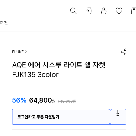
획전
FLUKE
AQE 에어 시스루 라이트 쉘 자켓
FJK135 3color
56%
64,800
원
148,000원
로그인하고 쿠폰 다운받기