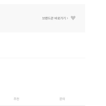
브랜드관 바로가기
추천
문의