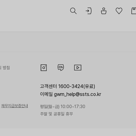
리 방침
고객센터 1600-3424(유료)
이메일 gwm_help@ssts.co.kr
채무지급보증안내
평일(월~금) 10:00~17:30
주말 및 공휴일 휴무