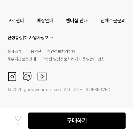
고객센터
매장안내
멤버십 안내
단체주문문의
신성통상㈜ 사업자정보
회사소개
이용약관
개인정보처리방침
채무지급보증안내
고정형 영상정보처리기기 운영관리 방침
©
2026
goodwearmall.com ALL RIGHTS RESERVED
구매하기
2