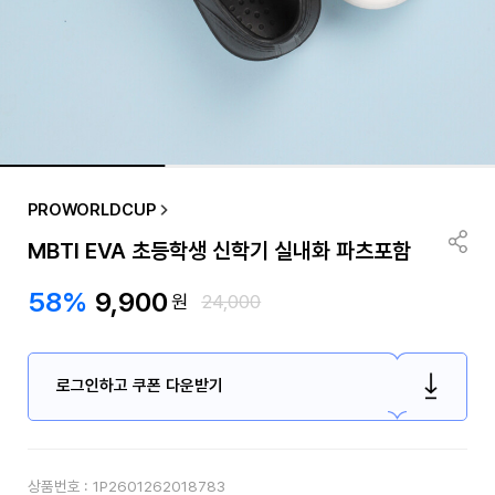
PROWORLDCUP
MBTI EVA 초등학생 신학기 실내화 파츠포함
58%
9,900
원
24,000
로그인하고 쿠폰 다운받기
상품번호 :
1P2601262018783