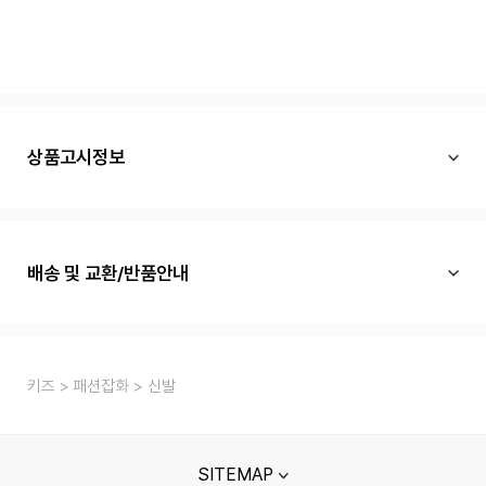
상품고시정보
배송 및 교환/반품안내
키즈
패션잡화
신발
SITEMAP