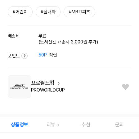
#어린이
#실내화
#MBTI파츠
배송비
무료
(도서산간 배송시 3,000원 추가)
50P
적립
포인트
프로월드컵
PROWORLDCUP
상품정보
리뷰
추천
문의
0