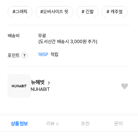
#그래픽
#오버사이즈 핏
# 긴팔
# 캐주얼
배송비
무료
(도서산간 배송시 3,000원 추가)
185P
적립
포인트
뉴해빗
NUHABIT
상품정보
리뷰
추천
문의
0