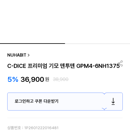
NUHABIT
C-DICE 프리미엄 기모 맨투맨 GPM4-6NH1375
5%
36,900
원
38,900
로그인하고 쿠폰 다운받기
상품번호 :
1P2601222016481