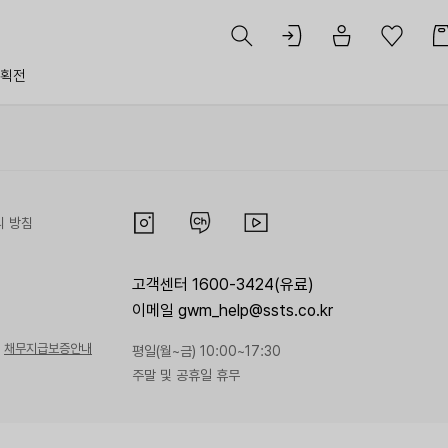
획전
리 방침
고객센터 1600-3424(유료)
이메일 gwm_help@ssts.co.kr
채무지급보증안내
평일(월~금) 10:00~17:30
주말 및 공휴일 휴무