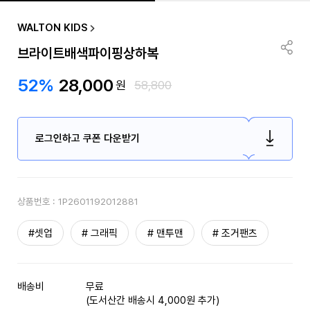
WALTON KIDS
브라이트배색파이핑상하복
52%
28,000
원
58,800
로그인하고 쿠폰 다운받기
상품번호 :
1P2601192012881
#셋업
# 그래픽
# 맨투맨
# 조거팬츠
배송비
무료
(도서산간 배송시 4,000원 추가)