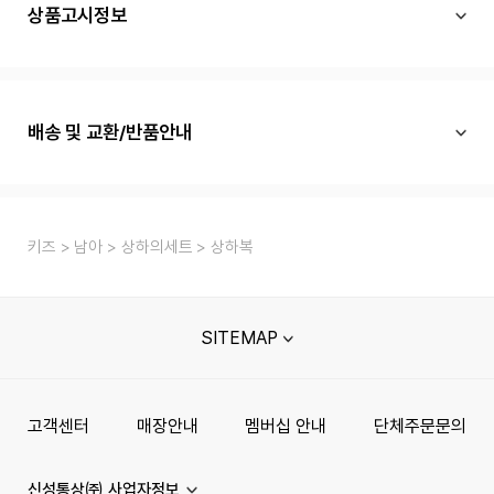
상품고시정보
배송 및 교환/반품안내
키즈
남아
상하의세트
상하복
SITEMAP
고객센터
매장안내
멤버십 안내
단체주문문의
신성통상㈜ 사업자정보