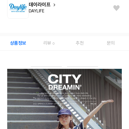
데이라이프
DAYLIFE
상품정보
리뷰
추천
문의
0