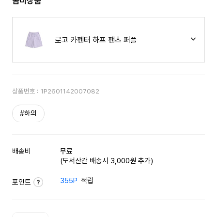
콤비상품
로고 카펜터 하프 팬츠 퍼플
상품번호 :
1P2601142007082
#하의
배송비
무료
(도서산간 배송시 3,000원 추가)
355P
적립
포인트