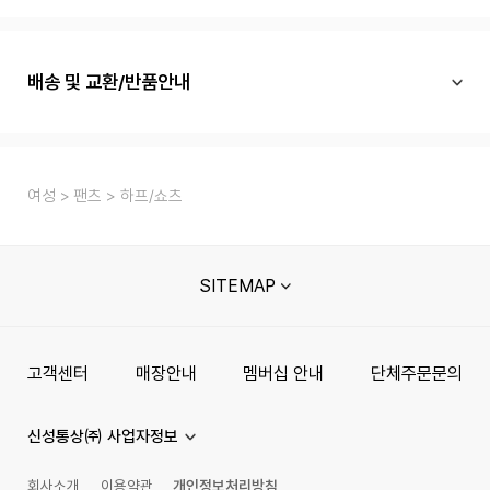
배송 및 교환/반품안내
여성
팬츠
하프/쇼츠
SITEMAP
고객센터
매장안내
멤버십 안내
단체주문문의
신성통상㈜ 사업자정보
회사소개
이용약관
개인정보처리방침