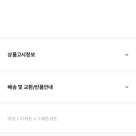
상품고시정보
배송 및 교환/반품안내
여성
티셔츠
스웨트셔츠