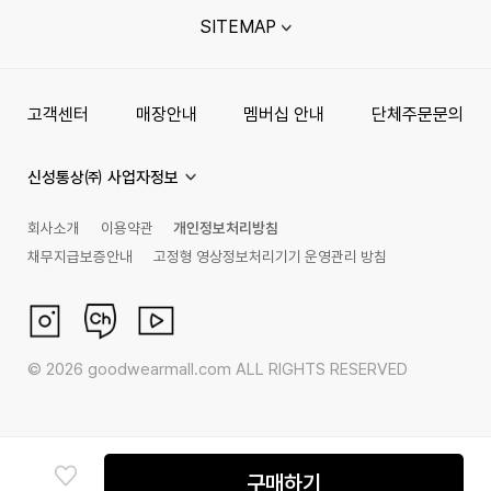
SITEMAP
고객센터
매장안내
멤버십 안내
단체주문문의
신성통상㈜ 사업자정보
회사소개
이용약관
개인정보처리방침
채무지급보증안내
고정형 영상정보처리기기 운영관리 방침
©
2026
goodwearmall.com ALL RIGHTS RESERVED
구매하기