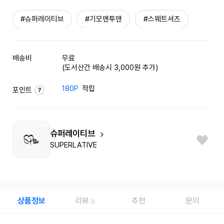
#슈퍼레이티브
#기모멘투맨
#스웨트셔츠
배송비
무료
(도서산간 배송시 3,000원 추가)
180P
적립
포인트
슈퍼레이티브
SUPERLATIVE
상품정보
리뷰
추천
문의
0