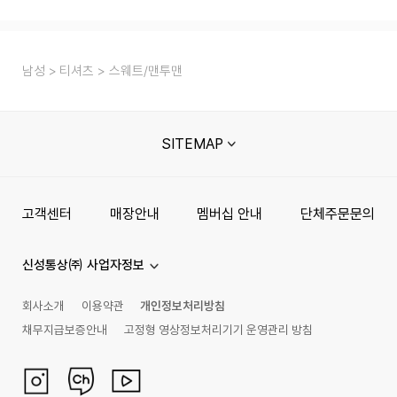
남성
티셔츠
스웨트/맨투맨
SITEMAP
고객센터
매장안내
멤버십 안내
단체주문문의
신성통상㈜ 사업자정보
회사소개
이용약관
개인정보처리방침
채무지급보증안내
고정형 영상정보처리기기 운영관리 방침