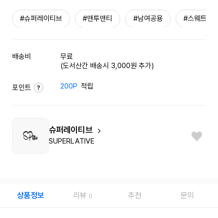
#슈퍼레이티브
#맨투맨티
#남여공용
#스웨트셔
배송비
무료
(도서산간 배송시 3,000원 추가)
200P
적립
포인트
슈퍼레이티브
SUPERLATIVE
상품정보
리뷰
추천
문의
0