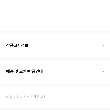
상품고시정보
배송 및 교환/반품안내
여성
티셔츠
스웨트셔츠