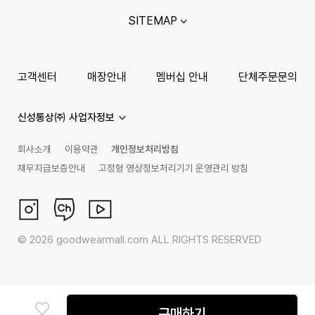
SITEMAP
고객센터
매장안내
멤버십 안내
단체주문문의
신성통상㈜ 사업자정보
회사소개
이용약관
개인정보처리방침
채무지급보증안내
고정형 영상정보처리기기 운영관리 방침
©
2026
goodwearmall.com ALL RIGHTS RESERVED
구매하기