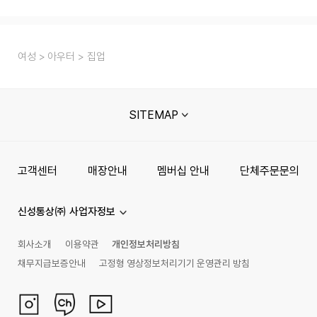
여성
아우터
집업
SITEMAP
고객센터
매장안내
멤버십 안내
단체주문문의
신성통상㈜ 사업자정보
회사소개
이용약관
개인정보처리방침
채무지급보증안내
고정형 영상정보처리기기 운영관리 방침