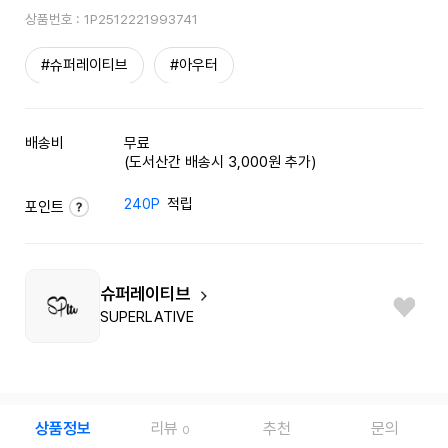
상품번호 :
1P2512221993741
#슈퍼레이티브
#아우터
배송비
무료
(도서산간 배송시 3,000원 추가)
240P
적립
포인트
슈퍼레이티브
SUPERLATIVE
상품정보
리뷰
추천
문의
0