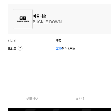
버클다운
BUCKLE DOWN
배송비
무료
포인트
230
P 적립예정
상품정보
리뷰 1