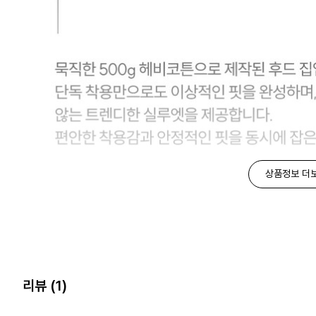
상품정보 더
리뷰
(1)