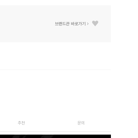
브랜드관 바로가기
추천
문의