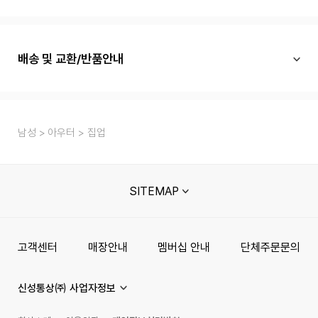
배송 및 교환/반품안내
남성
아우터
집업
SITEMAP
고객센터
매장안내
멤버십 안내
단체주문문의
신성통상㈜ 사업자정보