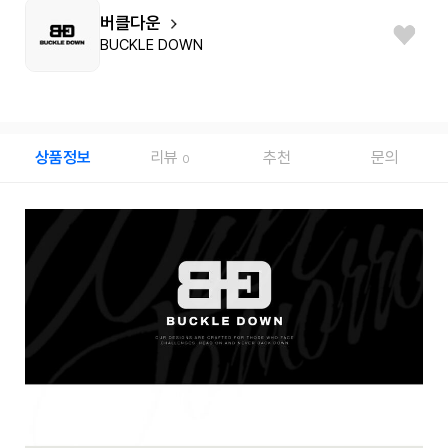
버클다운
BUCKLE DOWN
상품정보
리뷰
추천
문의
0