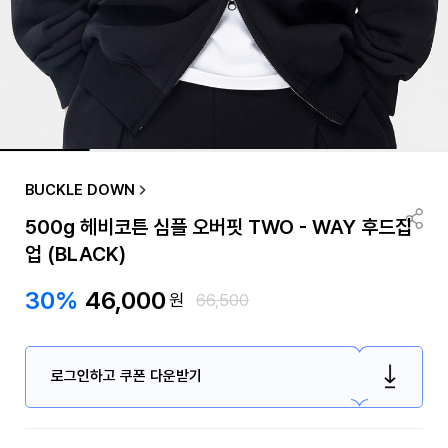
BUCKLE DOWN
500g 헤비코튼 심플 오버핏 TWO - WAY 후드집
업 (BLACK)
30%
46,000
원
66,500
로그인하고 쿠폰 다운받기