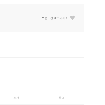
브랜드관 바로가기
추천
문의