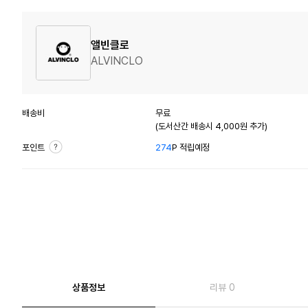
앨빈클로
ALVINCLO
배송비
무료
(도서산간 배송시 4,000원 추가)
포인트
274
P 적립예정
상품정보
리뷰 0