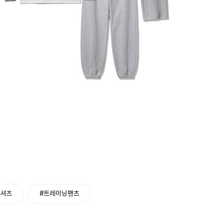
티셔츠
#트레이닝팬츠