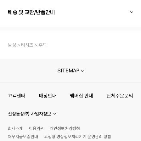
배송 및 교환/반품안내
남성
티셔츠
후드
SITEMAP
고객센터
매장안내
멤버십 안내
단체주문문의
신성통상㈜ 사업자정보
회사소개
이용약관
개인정보처리방침
채무지급보증안내
고정형 영상정보처리기기 운영관리 방침