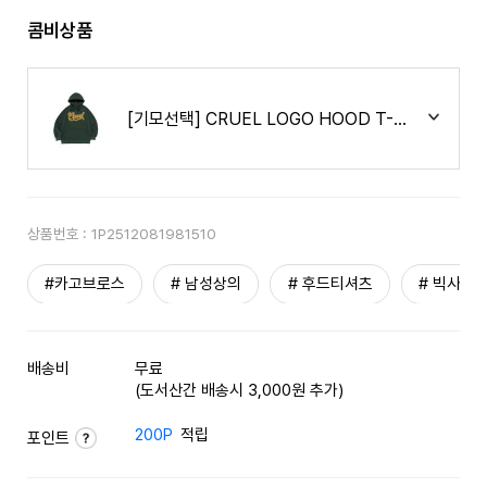
콤비상품
[기모선택] CRUEL LOGO HOOD T-SHIRT (GR
상품번호 :
1P2512081981510
#카고브로스
# 남성상의
# 후드티셔츠
# 빅사이
배송비
무료
(도서산간 배송시 3,000원 추가)
200P
적립
포인트