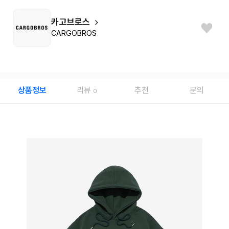
카고브로스
CARGOBROS
상품정보
리뷰
추천
문의
0