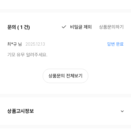
문의 ( 1 건)
비밀글 제외
상품문의하기
최*규 님
2025.12.13
답변 완료
기모 유무 알려주세요.
상품문의 전체보기
상품고시정보