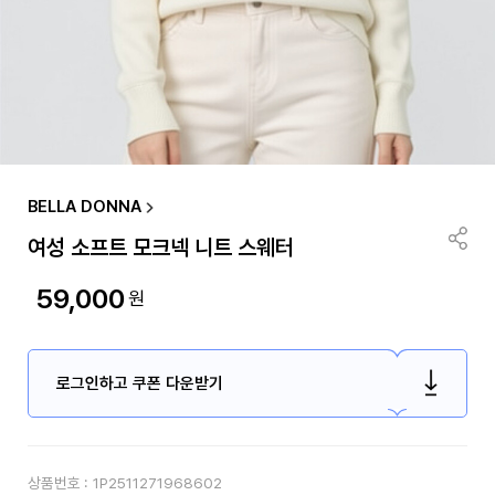
BELLA DONNA
여성 소프트 모크넥 니트 스웨터
59,000
원
로그인하고 쿠폰 다운받기
상품번호 :
1P2511271968602