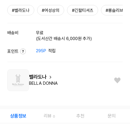
#벨라도나
#여성상의
#긴팔티셔츠
#롱슬리브
배송비
무료
(도서산간 배송시 6,000원 추가)
295P
적립
포인트
벨라도나
BELLA DONNA
상품정보
리뷰
추천
문의
0