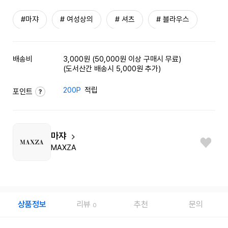
#마쟈
# 여성상의
# 셔츠
# 블라우스
배송비
3,000원 (50,000원 이상 구매시 무료)
(도서산간 배송시 5,000원 추가)
200P
적립
포인트
마쟈
MAXZA
상품정보
리뷰
추천
문의
0