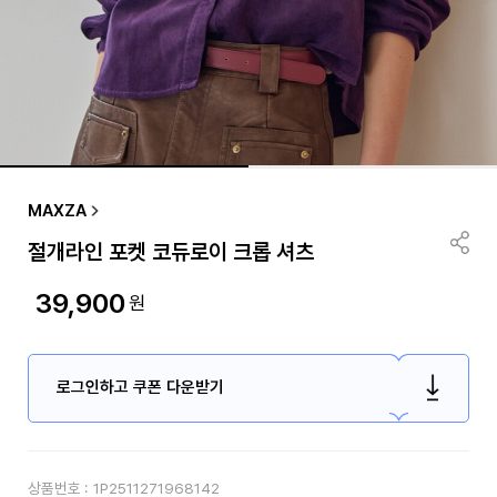
MAXZA
절개라인 포켓 코듀로이 크롭 셔츠
39,900
원
로그인하고 쿠폰 다운받기
상품번호 :
1P2511271968142