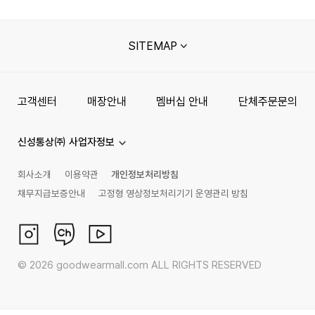
SITEMAP
고객센터
매장안내
멤버십 안내
단체주문문의
신성통상㈜ 사업자정보
회사소개
이용약관
개인정보처리방침
채무지급보증안내
고정형 영상정보처리기기 운영관리 방침
©
2026
goodwearmall.com ALL RIGHTS RESERVED