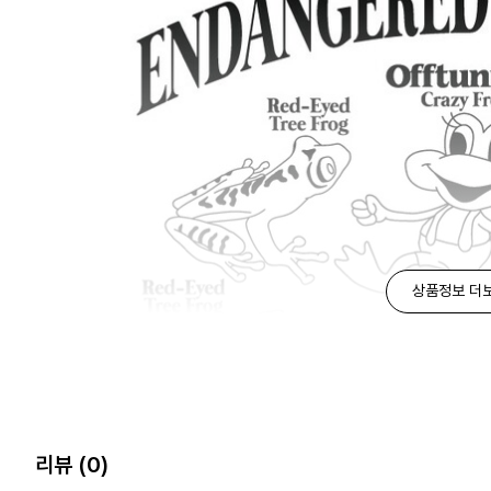
상품정보 더
리뷰
(0)