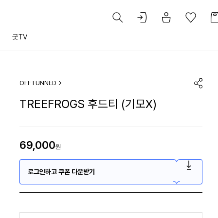
트
굿TV
OFFTUNNED
TREEFROGS 후드티 (기모X)
69,000
원
로그인하고 쿠폰 다운받기