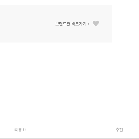
브랜드관 바로가기
리뷰 0
추천