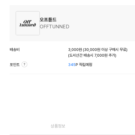
오프튠드
OFFTUNNED
배송비
3,000원 (30,000원 이상 구매시 무료)
(도서산간 배송시 7,000원 추가)
포인트
345
P 적립예정
상품정보