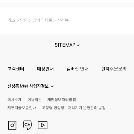
키즈
남아
상하의세트
상하복
SITEMAP
고객센터
매장안내
멤버십 안내
단체주문문의
신성통상㈜ 사업자정보
회사소개
이용약관
개인정보처리방침
채무지급보증안내
고정형 영상정보처리기기 운영관리 방침