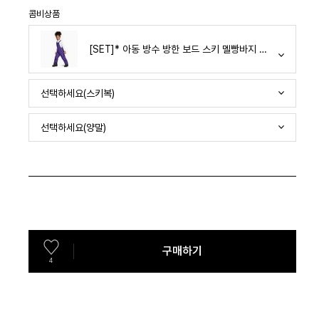
콤비상품
[SET]* 아동 방수 방한 보드 스키 멜빵바지 양말 세트
선택하세요(스키복)
선택하세요(양말)
구매하기
4