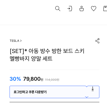
TESLA
[SET]* 아동 방수 방한 보드 스키
멜빵바지 양말 세트
30%
79,800
원
114,000원
로그인하고 쿠폰 다운받기