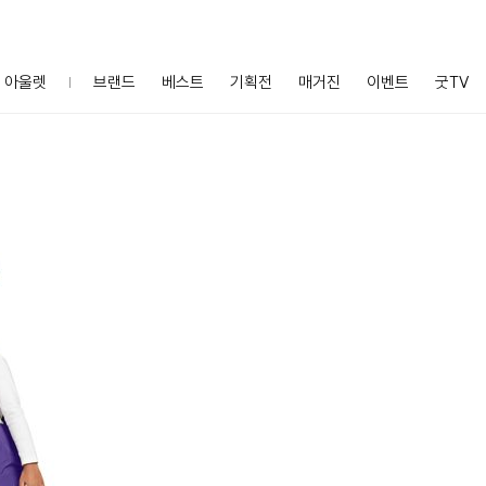
아울렛
브랜드
베스트
기획전
매거진
이벤트
굿TV