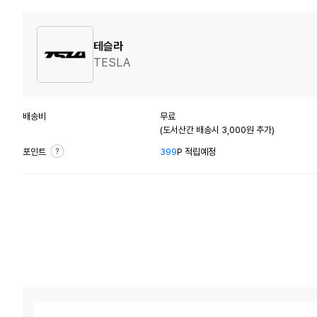
테슬라
TESLA
배송비
무료
(도서산간 배송시 3,000원 추가)
포인트
399
P 적립예정