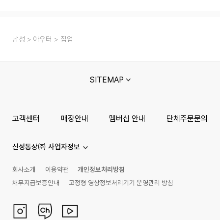
남성
아우터
집업
SITEMAP
고객센터
매장안내
멤버십 안내
단체주문문의
신성통상㈜ 사업자정보
회사소개
이용약관
개인정보처리방침
채무지급보증안내
고정형 영상정보처리기기 운영관리 방침