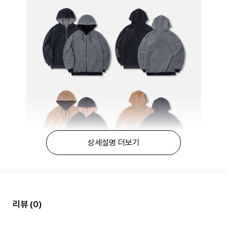
상세설명 더보기
리뷰
(0)