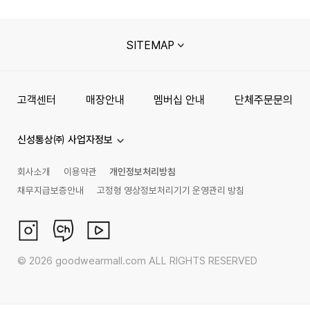
SITEMAP
고객센터
매장안내
멤버십 안내
단체주문문의
신성통상㈜ 사업자정보
회사소개
이용약관
개인정보처리방침
채무지급보증안내
고정형 영상정보처리기기 운영관리 방침
©
2026
goodwearmall.com ALL RIGHTS RESERVED