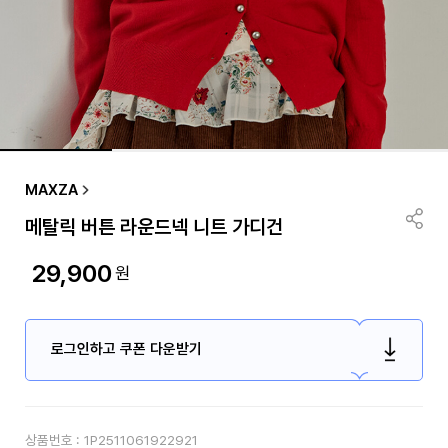
MAXZA
메탈릭 버튼 라운드넥 니트 가디건
29,900
원
로그인하고 쿠폰 다운받기
상품번호 :
1P2511061922921