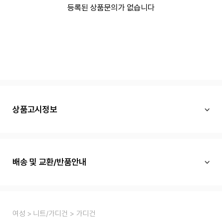
등록된 상품문의가 없습니다
상품고시정보
배송 및 교환/반품안내
여성
니트/가디건
가디건