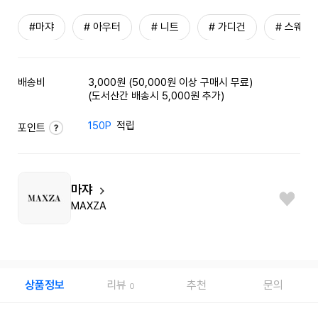
#마쟈
# 아우터
# 니트
# 가디건
# 스웨터
배송비
3,000원 (50,000원 이상 구매시 무료)
(도서산간 배송시 5,000원 추가)
150P
적립
포인트
마쟈
MAXZA
상품정보
리뷰
추천
문의
0