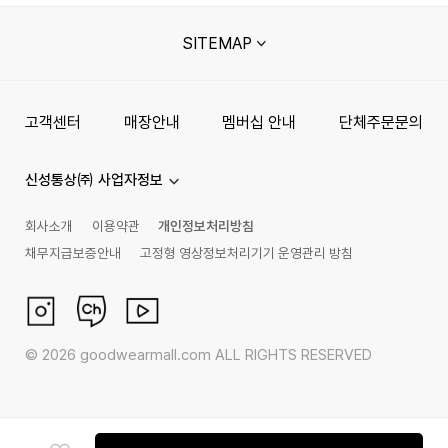
SITEMAP
고객센터
매장안내
멤버십 안내
단체주문문의
신성통상㈜ 사업자정보
회사소개
이용약관
개인정보처리방침
채무지급보증안내
고정형 영상정보처리기기 운영관리 방침
©
2026
goodwearmall.com ALL RIGHTS RESERVED