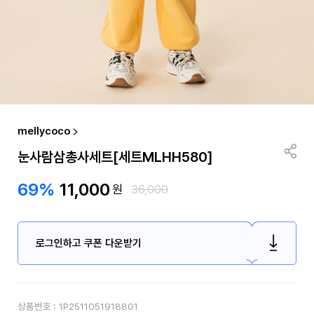
mellycoco
눈사람삼총사세트[세트MLHH580]
69%
11,000
원
36,000
로그인하고 쿠폰 다운받기
상품번호 :
1P2511051918801