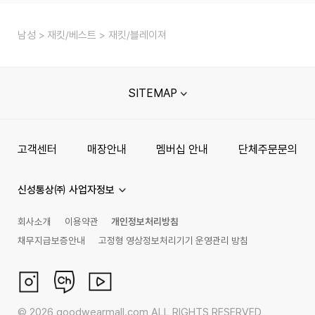
남성
재킷/베스트
재킷/블레이져
SITEMAP
고객센터
매장안내
멤버십 안내
단체주문문의
신성통상㈜ 사업자정보
회사소개
이용약관
개인정보처리방침
채무지급보증안내
고정형 영상정보처리기기 운영관리 방침
©
2026
goodwearmall.com ALL RIGHTS RESERVED