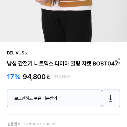
BELIVUS
남성 간절기 니트믹스 다이아 퀼팅 자켓 BOBT047
17%
94,800
원
114,800
로그인하고 쿠폰 다운받기
상품번호 :
1P2510271900321