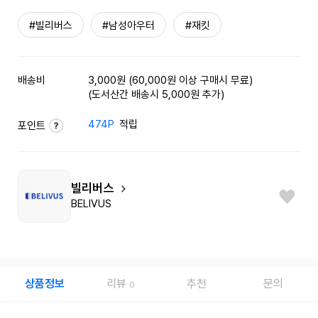
#빌리버스
#남성아우터
#재킷
배송비
3,000원 (60,000원 이상 구매시 무료)
(도서산간 배송시 5,000원 추가)
474P
적립
포인트
빌리버스
BELIVUS
상품정보
리뷰
추천
문의
0